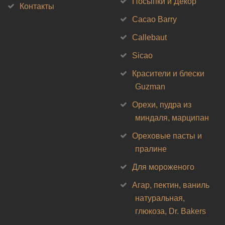
Посыпки и Декор
Контакты
Cacao Barry
Callebaut
Sicao
Красители и блески
Guzman
Орехи, пудра из
миндаля, марципан
Ореховые пасты и
пралине
Для мороженого
Агар, пектин, ваниль
натуральная,
глюкоза, Dr. Bakers