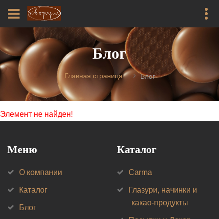
Блог
Главная страница
Блог
Элемент не найден!
Меню
Каталог
О компании
Carma
Каталог
Глазури, начинки и
какао-продукты
Блог