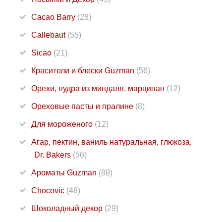
Cacao Barry
(28)
Callebaut
(55)
Sicao
(21)
Красители и блески Guzman
(56)
Орехи, пудра из миндаля, марципан
(12)
Ореховые пасты и пралине
(8)
Для мороженого
(12)
Агар, пектин, ваниль натуральная, глюкоза,
Dr. Bakers
(56)
Ароматы Guzman
(88)
Chocovic
(48)
Шоколадный декор
(29)