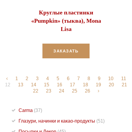
Круглые пластинки
«Pumpkin» (тыква), Mona
Lisa
ЗАКАЗАТЬ
1
2
3
4
5
6
7
8
9
10
11
12
13
14
15
16
17
18
19
20
21
22
23
24
25
26
Carma
(37)
Глазури, начинки и какао-продукты
(51)
Посыпки и Декор
(45)