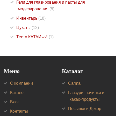
Гели для глазирования и пасты для
моделирования
(8)
Инвентарь
(18)
Цукаты
(12)
Тесто КАТАИФИ
(1)
Меню
Каталог
О компании
Carma
Каталог
Глазури, начинки и
какао-продукты
Блог
Посыпки и Декор
Контакты