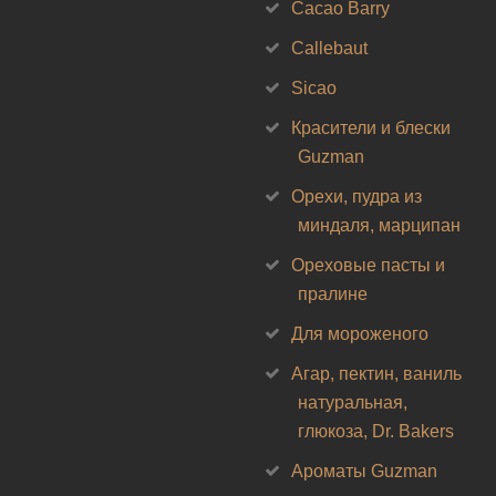
Cacao Barry
Callebaut
Sicao
Красители и блески
Guzman
Орехи, пудра из
миндаля, марципан
Ореховые пасты и
пралине
Для мороженого
Агар, пектин, ваниль
натуральная,
глюкоза, Dr. Bakers
Ароматы Guzman