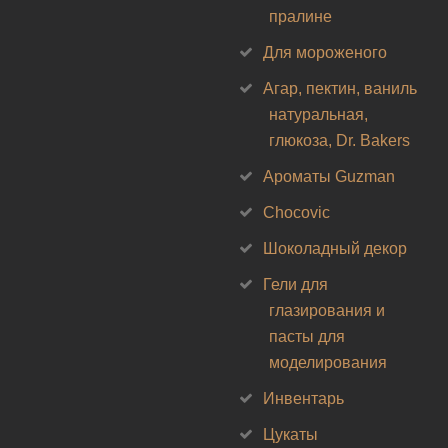
пралине
Для мороженого
Агар, пектин, ваниль
натуральная,
глюкоза, Dr. Bakers
Ароматы Guzman
Chocovic
Шоколадный декор
Гели для
глазирования и
пасты для
моделирования
Инвентарь
Цукаты