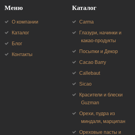
Меню
Каталог
О компании
Carma
Каталог
Глазури, начинки и
какао-продукты
Блог
Посыпки и Декор
Контакты
Cacao Barry
Callebaut
Sicao
Красители и блески
Guzman
Орехи, пудра из
миндаля, марципан
Ореховые пасты и