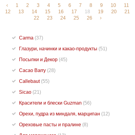
1
2
3
4
5
6
7
8
9
10
11
12
13
14
15
16
17
18
19
20
21
22
23
24
25
26
Carma
(37)
Глазури, начинки и какао-продукты
(51)
Посыпки и Декор
(45)
Cacao Barry
(28)
Callebaut
(55)
Sicao
(21)
Красители и блески Guzman
(56)
Орехи, пудра из миндаля, марципан
(12)
Ореховые пасты и пралине
(8)