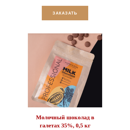
ЗАКАЗАТЬ
Молочный шоколад в
галетах 35%, 0,5 кг