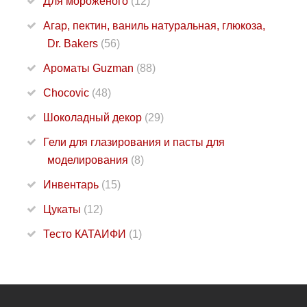
Для мороженого
(12)
Агар, пектин, ваниль натуральная, глюкоза,
Dr. Bakers
(56)
Ароматы Guzman
(88)
Chocovic
(48)
Шоколадный декор
(29)
Гели для глазирования и пасты для
моделирования
(8)
Инвентарь
(15)
Цукаты
(12)
Тесто КАТАИФИ
(1)