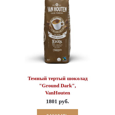
Темный тертый шоколад
"Ground Dark",
VanHouten
1801 руб.