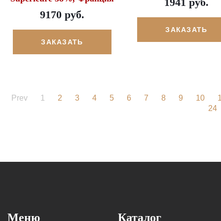
1941 руб.
9170 руб.
ЗАКАЗАТЬ
ЗАКАЗАТЬ
Prev
1
2
3
4
5
6
7
8
9
10
24
Меню
Каталог