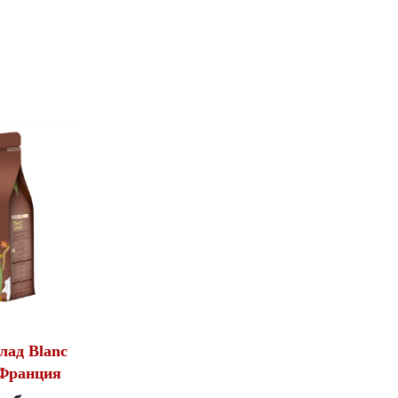
лад Blanc
 Франция