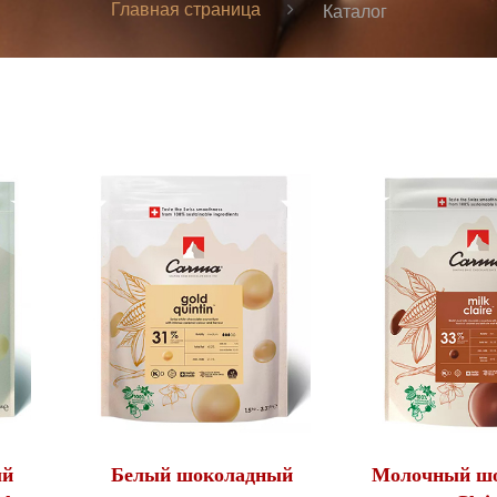
Главная страница
Каталог
ый
Белый шоколадный
Молочный ш