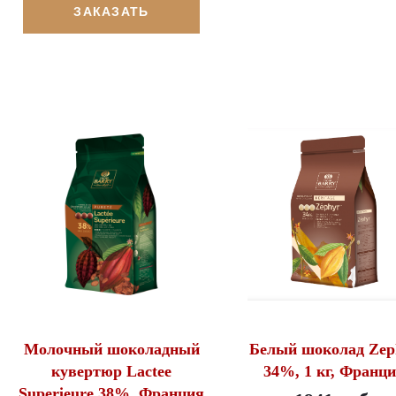
ЗАКАЗАТЬ
Молочный шоколадный
Белый шоколад Zep
кувертюр Lactee
34%, 1 кг, Франц
Superieure 38%, Франция