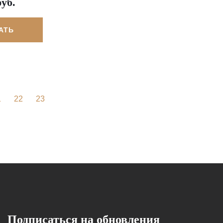
руб.
АТЬ
1
22
23
Подписаться на обновления