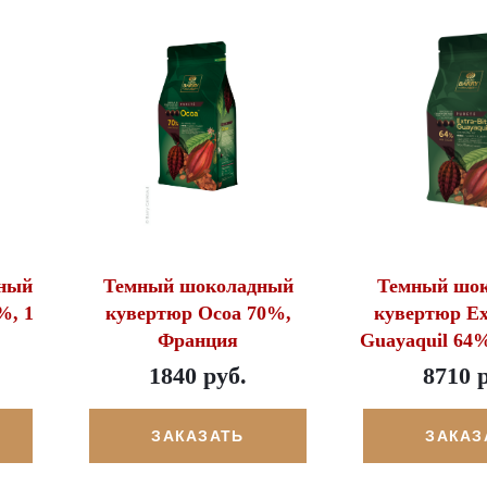
ный
Темный шоколадный
Темный шо
%, 1
кувертюр Ocoa 70%,
кувертюр Ext
Франция
Guayaquil 64
1840 руб.
8710 
ЗАКАЗАТЬ
ЗАКАЗ