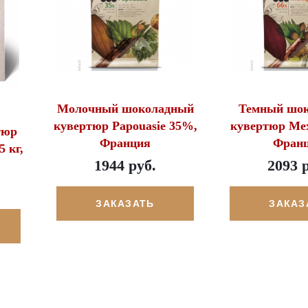
Молочный шоколадный
Темный шо
кувертюр Papouasie 35%,
кувертюр Me
тюр
Франция
Фран
5 кг,
1944 руб.
2093 
ЗАКАЗАТЬ
ЗАКАЗ