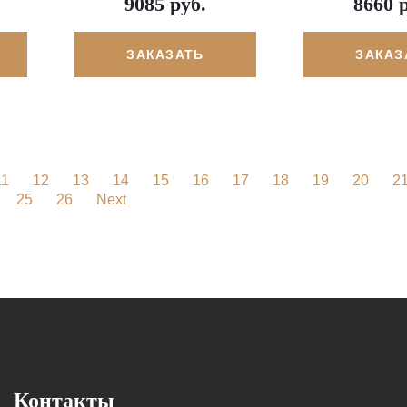
9085 руб.
8660 
ЗАКАЗАТЬ
ЗАКАЗ
11
12
13
14
15
16
17
18
19
20
2
25
26
Next
Контакты