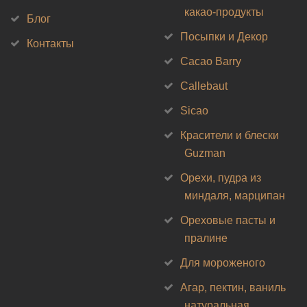
какао-продукты
Блог
Посыпки и Декор
Контакты
Cacao Barry
Callebaut
Sicao
Красители и блески
Guzman
Орехи, пудра из
миндаля, марципан
Ореховые пасты и
пралине
Для мороженого
Агар, пектин, ваниль
натуральная,