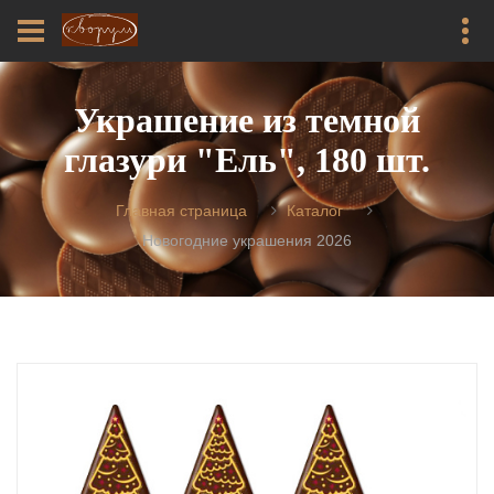
Украшение из темной
глазури "Ель", 180 шт.
Главная страница
Каталог
Новогодние украшения 2026