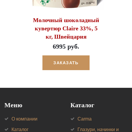
Молочный шоколадный
кувертюр Claire 33%, 5
кг, Швейцария
6995 руб.
ЗАКАЗАТЬ
Меню
Каталог
О компании
Carma
Каталог
Глазури, начинки и