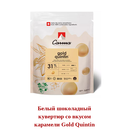
Белый шоколадный
кувертюр со вкусом
карамели Gold Quintin