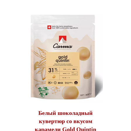
Белый шоколадный
кувертюр со вкусом
карамели Gold Quintin