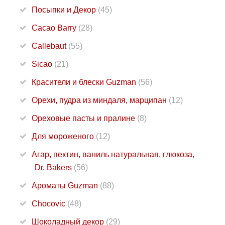
Посыпки и Декор
(45)
Cacao Barry
(28)
Callebaut
(55)
Sicao
(21)
Красители и блески Guzman
(56)
Орехи, пудра из миндаля, марципан
(12)
Ореховые пасты и пралине
(8)
Для мороженого
(12)
Агар, пектин, ваниль натуральная, глюкоза,
Dr. Bakers
(56)
Ароматы Guzman
(88)
Chocovic
(48)
Шоколадный декор
(29)