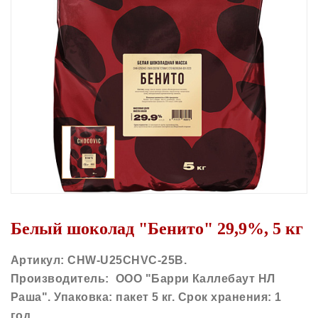
Белый шоколад "Бенито" 29,9%, 5 кг
Артикул: CHW-U25CHVC-25B.
Производитель: ООО "Барри Каллебаут НЛ
Раша". Упаковка: пакет 5 кг. Срок хранения: 1
год.