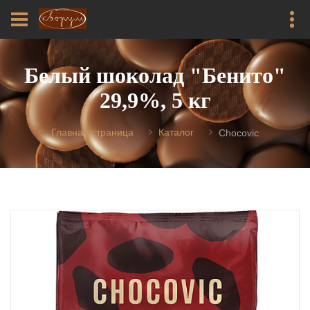
Белый шоколад "Бенито"
29,9%, 5 кг
Главная страница
Каталог
Chocovic