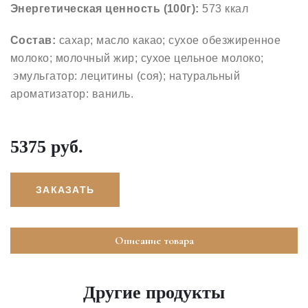
Энергетическая ценность (100г):
573 ккал
Состав:
сахар; масло какао; сухое обезжиренное
молоко; молочный жир; сухое цельное молоко;
эмульгатор: лецитины (соя); натуральный
ароматизатор: ваниль.
5375 руб.
ЗАКАЗАТЬ
Описание товара
Другие продукты