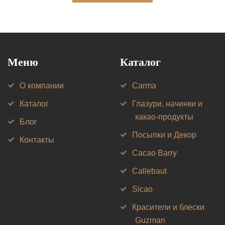
Меню
Каталог
О компании
Carma
Каталог
Глазури, начинки и
какао-продукты
Блог
Посыпки и Декор
Контакты
Cacao Barry
Callebaut
Sicao
Красители и блески
Guzman