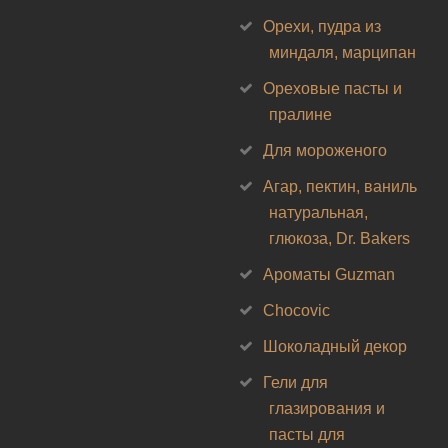
Орехи, пудра из
миндаля, марципан
Ореховые пасты и
пралине
Для мороженого
Агар, пектин, ваниль
натуральная,
глюкоза, Dr. Bakers
Ароматы Guzman
Chocovic
Шоколадный декор
Гели для
глазирования и
пасты для