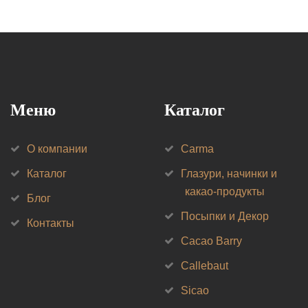
Меню
Каталог
О компании
Carma
Каталог
Глазури, начинки и
какао-продукты
Блог
Посыпки и Декор
Контакты
Cacao Barry
Callebaut
Sicao