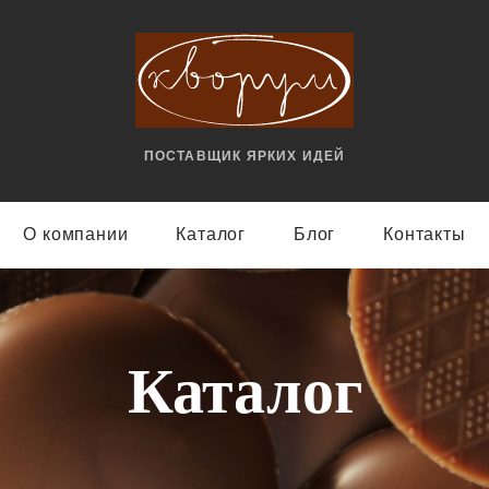
ПОСТАВЩИК ЯРКИX ИДЕЙ
О компании
Каталог
Блог
Контакты
Каталог