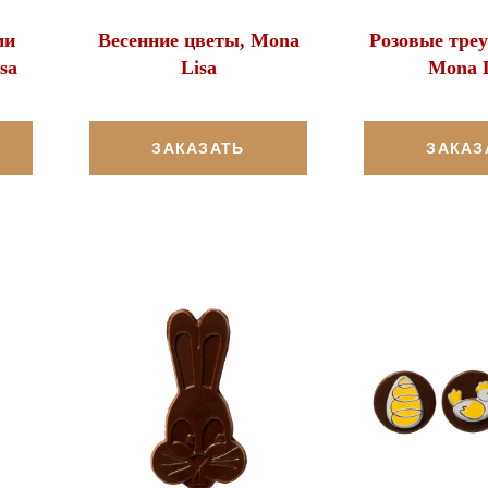
ми
Весенние цветы, Mona
Розовые треу
sa
Lisa
Mona L
ЗАКАЗАТЬ
ЗАКАЗ