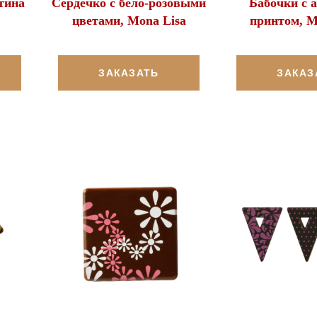
тина
Сердечко с бело-розовыми
Бабочки с
цветами, Mona Lisa
принтом, M
ЗАКАЗАТЬ
ЗАКАЗ