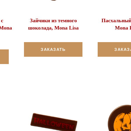
 с
Зайчики из темного
Пасхальный 
 Mona
шоколада, Mona Lisa
Mona L
ЗАКАЗАТЬ
ЗАКАЗ