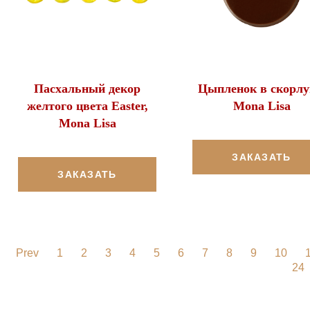
Пасхальный декор
Цыпленок в скорлу
желтого цвета Easter,
Mona Lisa
Mona Lisa
ЗАКАЗАТЬ
ЗАКАЗАТЬ
Prev
1
2
3
4
5
6
7
8
9
10
24