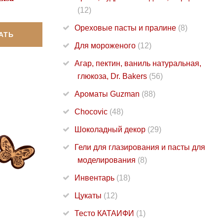
(12)
Ореховые пасты и пралине
(8)
АТЬ
Для мороженого
(12)
Агар, пектин, ваниль натуральная,
глюкоза, Dr. Bakers
(56)
Ароматы Guzman
(88)
Chocovic
(48)
Шоколадный декор
(29)
Гели для глазирования и пасты для
моделирования
(8)
Инвентарь
(18)
Цукаты
(12)
Тесто КАТАИФИ
(1)