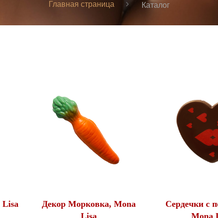
Главная страница
Каталог
 Lisa
Декор Морковка, Mona
Сердечки с п
Lisa
Mona L